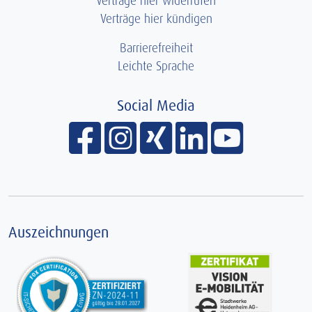
Verträge hier widerrufen
Verträge hier kündigen
Barrierefreiheit
Leichte Sprache
Social Media
Facebook
Instagram
xing
linkedin
Youtube
Auszeichnungen