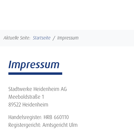
Zum Seiteninhalt springen
Hauptmenü öffnen
Aktuelle Seite:
Startseite
Impressum
Impressum
Stadtwerke Heidenheim AG
Meeboldstraße 1
89522 Heidenheim
Handelsregister: HRB 660110
Registergericht: Amtsgericht Ulm