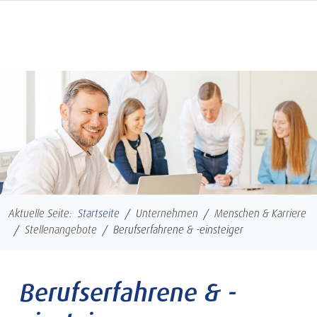
Zum Seiteninhalt springen
Hauptmenü öffnen
Aktuelle Seite:
Startseite
Unternehmen
Menschen & Karriere
Stellenangebote
Berufserfahrene & -einsteiger
Berufserfahrene & -