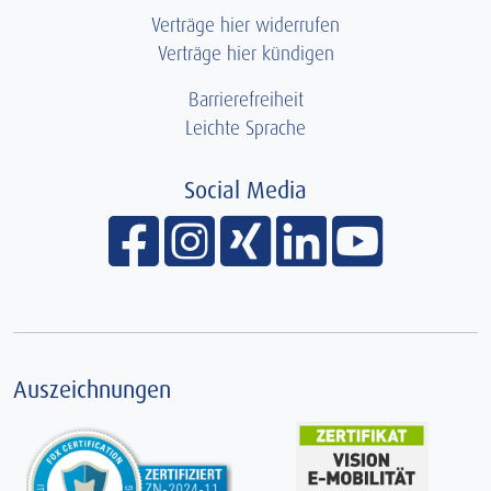
Verträge hier widerrufen
Verträge hier kündigen
Barrierefreiheit
Leichte Sprache
Social Media
Facebook
Instagram
xing
linkedin
Youtube
Auszeichnungen