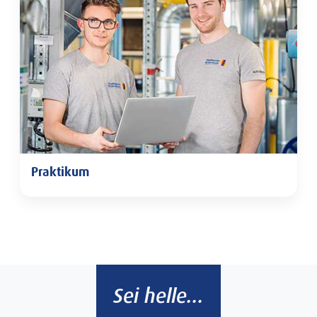
Praktikum
Praktikum
Sei helle...