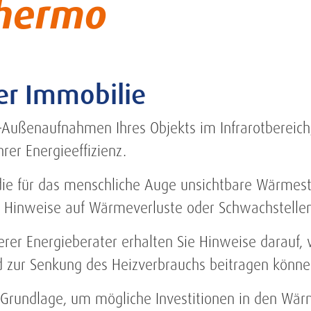
hermo
rer Immobilie
e-Außenaufnahmen Ihres Objekts im Infrarotbereich
rer Energieeffizienz.
e für das menschliche Auge unsichtbare Wärmestr
 Hinweise auf Wärmeverluste oder Schwachstellen
rer Energieberater erhalten Sie Hinweise darau
d zur Senkung des Heizverbrauchs beitragen könne
e Grundlage, um mögliche Investitionen in den Wär