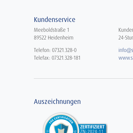
Kundenservice
Meeboldstraße 1
Kunden
89522 Heidenheim
24-Stu
Telefon: 07321.328-0
info@s
Telefax: 07321.328-181
www.s
Auszeichnungen