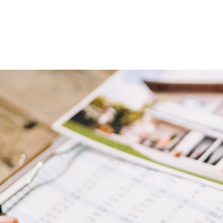
Zum Seiteninhalt springen
Hauptmenü öffnen