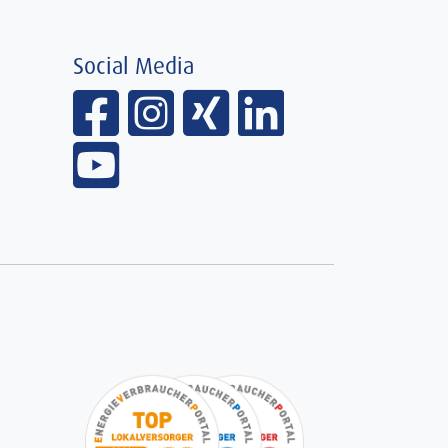
Social Media
Facebook
Instagram
xing
linkedin
Youtube