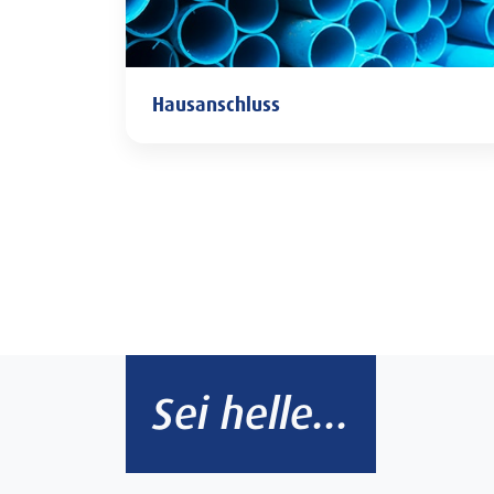
Hausanschluss
Hausanschluss
Sei helle...