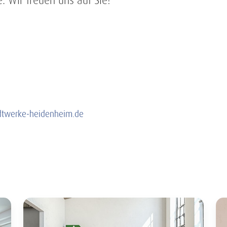
. Wir freuen uns auf Sie!
adtwerke-heidenheim.de
ieser Kategorie