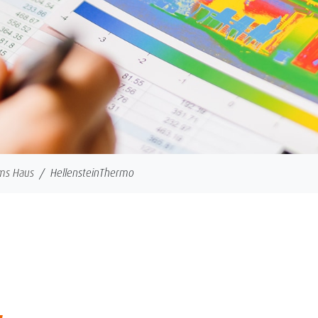
ms Haus
HellensteinThermo