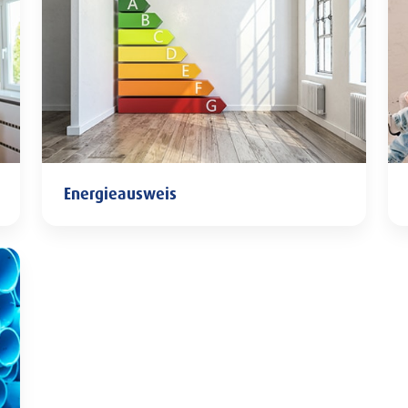
Energieausweis
Energieausweis
San