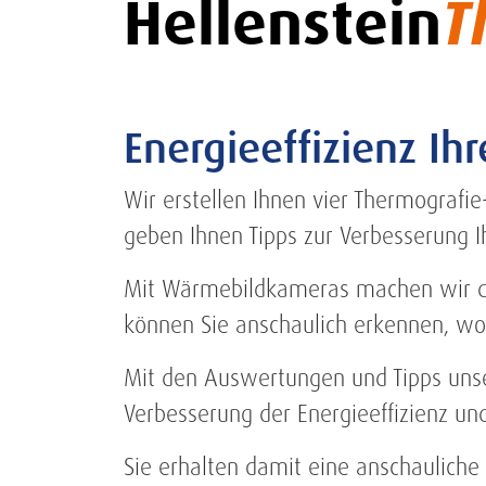
Hellenstein
T
Energieeffizienz Ih
Wir erstellen Ihnen vier Thermografi
geben Ihnen Tipps zur Verbesserung Ih
Mit Wärmebildkameras machen wir di
können Sie anschaulich erkennen, wo
Mit den Auswertungen und Tipps unse
Verbesserung der Energieeffizienz un
Sie erhalten damit eine anschaulich