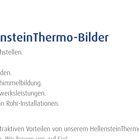
ensteinThermo-Bilder
hstellen.
äden.
chimmelbildung.
werksleistungen.
n Rohr-Installationen.
traktiven Vorteilen von unserem HellensteinThermo