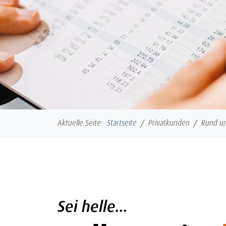
Aktuelle Seite:
Startseite
Privatkunden
Rund u
Sei helle...