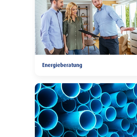
Energieberatung
Energieberatung